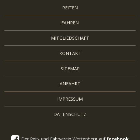
REITEN
FAHREN
MITGLIEDSCHAFT
KONTAKT
SITEMAP
ANFAHRT
IMPRESSUM
DATENSCHUTZ
Der Reit- und Fahrverein Wettenberg auf
facebook